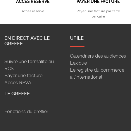
ACCÈS RÉSERVÉ
PAYER UNE FACTURE
Accès réservé
Payer une facture par carte
bancaire
EN DIRECT AVEC LE
UTILE
GREFFE
Calendriers des audiences
Suivre une formalité au
Lexique
RCS
Le registre du commerce
Payer une facture
à l'international
Accès RPVA
LE GREFFE
Fonctions du greffier