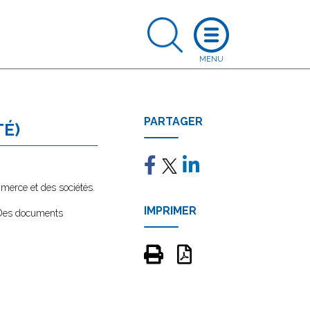
PARTAGER
TÉ)
mmerce et des sociétés.
IMPRIMER
. Des documents