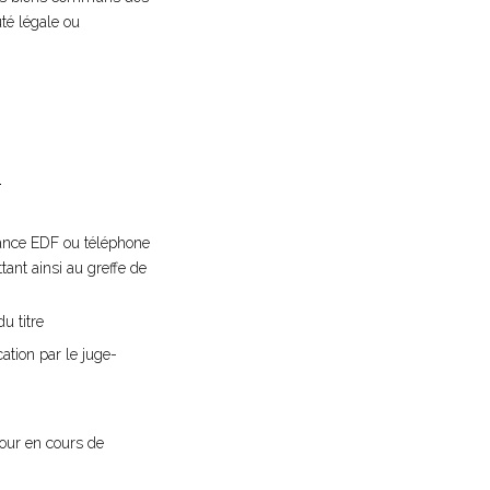
té légale ou
i
ittance EDF ou téléphone
ttant ainsi au greffe de
u titre
cation par le juge-
éjour en cours de