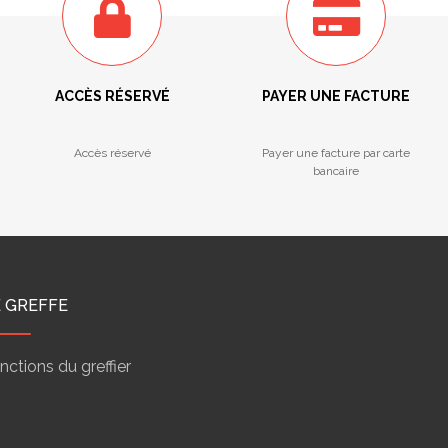
ACCÈS RÉSERVÉ
PAYER UNE FACTURE
Accès réservé
Payer une facture par carte
bancaire
E GREFFE
nctions du greffier