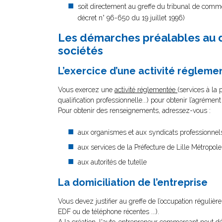
soit directement au greffe du tribunal de comme
décret n° 96-650 du 19 juillet 1996)
Les démarches préalables au d
sociétés
L’exercice d’une activité régleme
Vous exercez une
activité réglementée
(services à la 
qualification professionnelle...) pour obtenir l’agrémen
Pour obtenir des renseignements, adressez-vous :
aux organismes et aux syndicats professionnel
aux services de la Préfecture de Lille Métropole
aux autorités de tutelle
La domiciliation de l’entreprise
Vous devez justifier au greffe de l’occupation réguliè
EDF ou de téléphone récentes ...).