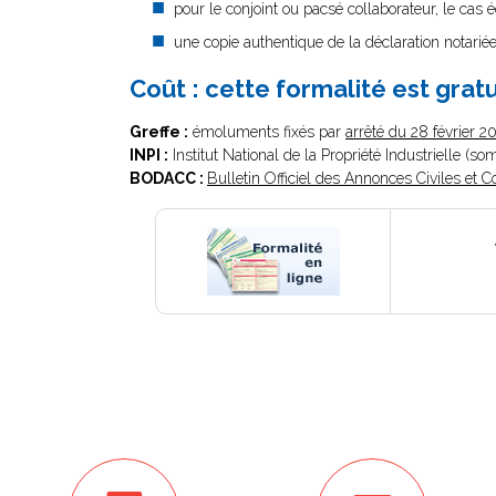
pour le conjoint ou pacsé collaborateur, le cas é
une copie authentique de la déclaration notariée 
Coût : cette formalité est gratu
Greffe :
émoluments fixés par
arrêté du 28 février 2
INPI :
Institut National de la Propriété Industrielle (s
BODACC :
Bulletin Officiel des Annonces Civiles et