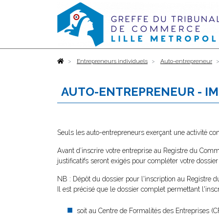
Accueil
Entrepreneurs individuels
Auto-entrepreneur
AUTO-ENTREPRENEUR - IMM
Seuls les auto-entrepreneurs exerçant une activité co
Avant d’inscrire votre entreprise au Registre du Com
justificatifs seront exigés pour compléter votre dossier
NB : Dépôt du dossier pour l'inscription au Registre
Il est précisé que le dossier complet permettant l'inscr
soit au Centre de Formalités des Entreprises (