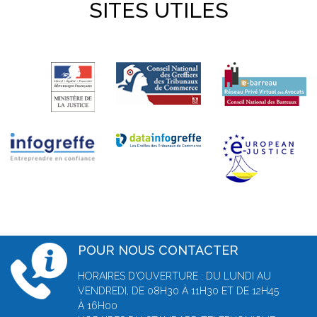
SITES UTILES
POUR NOUS CONTACTER
HORAIRES D'OUVERTURE : DU LUNDI AU
VENDREDI, DE 08H30 À 11H30 ET DE 12H45
À 16H00