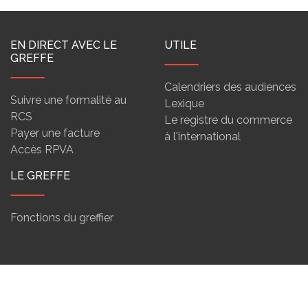
EN DIRECT AVEC LE
UTILE
GREFFE
Calendriers des audiences
Suivre une formalité au
Lexique
RCS
Le registre du commerce
Payer une facture
à l'international
Accès RPVA
LE GREFFE
Fonctions du greffier