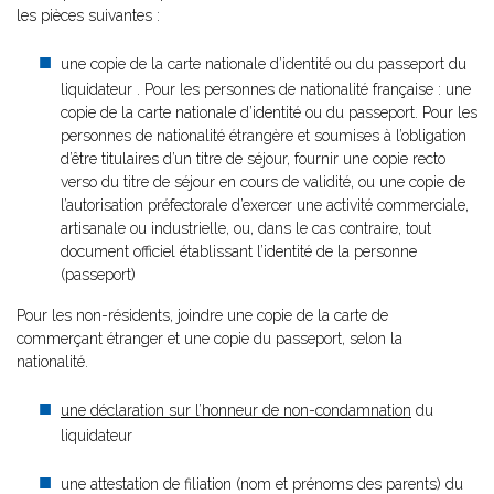
les pièces suivantes :
une copie de la carte nationale d’identité ou du passeport du
liquidateur . Pour les personnes de nationalité française : une
copie de la carte nationale d’identité ou du passeport. Pour les
personnes de nationalité étrangère et soumises à l’obligation
d’être titulaires d’un titre de séjour, fournir une copie recto
verso du titre de séjour en cours de validité, ou une copie de
l’autorisation préfectorale d’exercer une activité commerciale,
artisanale ou industrielle, ou, dans le cas contraire, tout
document officiel établissant l’identité de la personne
(passeport)
Pour les non-résidents, joindre une copie de la carte de
commerçant étranger et une copie du passeport, selon la
nationalité.
une déclaration sur l’honneur de non-condamnation
du
liquidateur
une attestation de filiation (nom et prénoms des parents) du