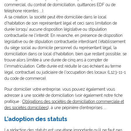
commercial, du contrat de domiciliation, quittances EDF ou de
téléphone récentes ...).
A sa création, la société peut être domiciliée dans le local
d'habitation de son représentant légal et ceci sans limitation de
durée lorsqu' aucune disposition législative ou stipulation
contractuelle ne l'interdit. En revanche, en présence de disposition
législative ou de stipulation contractuelle interdisant l'établissement
du siège social au domicile personnel du représentant légal, la
domiciliation dans ce local d'habitation, bien que restant possible, se
trouve alors limitée à une durée de cinq ans à compter de
l'immatriculation. Cette durée est réduite le cas échéant au terme
légal, contractuel ou judiciaire de l'occupation des locaux (L123-11-1
du code de commerce).
Pour domicilier votre entreprise, vous pouvez également vous
adresser à une société de domiciliation (voir également notre fiche
pratique :
Obligations des sociétés de domiciliation commerciale et
des sociétés domiciliées
), à une pépinière d’entreprises ...
L’adoption des statuts
La rédaction des statuts est une étape importante qu’il ne faut pas