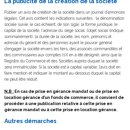
La publicité de la création de la société
Publier un avis de création de la société dans un journal d’annonces
légales. Cet avis contient les indications suivantes : la dénomination
sociale suivie, le cas échéant, de son sigle; la forme juridique, le
capital de la société, l'adresse du siège social, l’objet social (indiqué
sommairement), la durée de la société, les nom, prénoms et
adresse du gérant et des personnes ayant le pouvoir général
d’engager la société envers les tiers, des associés commandités et
des commissaires aux comptes (s’il en a été désigné), ainsi que le
Registre du Commerce et des Sociétés auprès duquel la société
sera immatriculée. Si la société est à capital variable, l’avis doit en
faire mention et indiquer le montant au-dessous duquel le capital
ne peut être réduit.
N.B :
En cas de prise en gérance mandat ou de prise en
location gérance d’un fonds de commerce, il convient de
procéder à une publication relative à cette prise en
gérance mandat ou à cette prise en location gérance.
Autres démarches