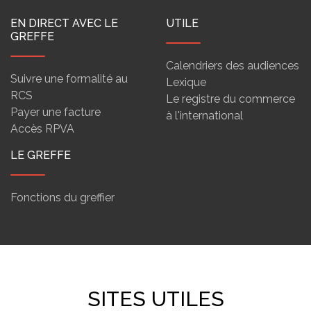
EN DIRECT AVEC LE
UTILE
GREFFE
Calendriers des audiences
Suivre une formalité au
Lexique
RCS
Le registre du commerce
Payer une facture
à l'international
Accès RPVA
LE GREFFE
Fonctions du greffier
SITES UTILES