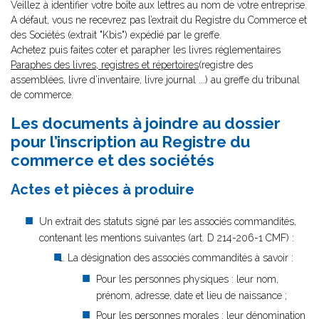
Veillez à identifier votre boîte aux lettres au nom de votre entreprise.
A défaut, vous ne recevrez pas l’extrait du Registre du Commerce et
des Sociétés (extrait "Kbis") expédié par le greffe.
Achetez puis faites coter et parapher les livres réglementaires
Paraphes des livres, registres et répertoires
(registre des
assemblées, livre d’inventaire, livre journal ...) au greffe du tribunal
de commerce.
Les documents à joindre au dossier
pour l’inscription au Registre du
commerce et des sociétés
Actes et pièces à produire
Un extrait des statuts signé par les associés commandités,
contenant les mentions suivantes (art. D 214-206-1 CMF) :
La désignation des associés commandités à savoir :
Pour les personnes physiques : leur nom,
prénom, adresse, date et lieu de naissance ;
Pour les personnes morales : leur dénomination