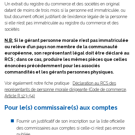
Un extrait du registre du commerce et des sociétés en original
datant de moins de trois mois si la personne est immatriculée, ou
tout document officiel justifiant de l’existence légale de la personne
si elle n’est pas immatriculée au registre du commerce et des
sociétés
N.B:
Si le gérant personne morale n’est pas immatriculée
ou relève d’un pays non membre de la communauté
européenne, son représentant légal doit être déclaré au
RCS ; dans ce cas, produire les mêmes pièces que celles
énoncées précédemment pour les associés
commandités et les gérants personnes physiques.
Voir également notre fiche pratique :
Déclaration au RCS des
représentants de personne morale dirigeante (Code de commerce,
Article R.123-54)
Pour le(s) commissaire(s) aux comptes
Fournir un justificatif de son inscription sur la liste officielle
des commissaires aux comptes si celle-ci n’est pas encore
publiée