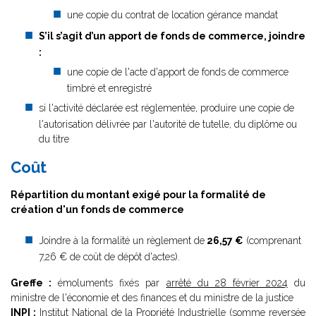
une copie du contrat de location gérance mandat
S’il s’agit d’un apport de fonds de commerce, joindre
:
une copie de l'acte d'apport de fonds de commerce
timbré et enregistré
si l'activité déclarée est réglementée, produire une copie de
l'autorisation délivrée par l'autorité de tutelle, du diplôme ou
du titre
Coût
Répartition du montant exigé pour la formalité de
création d'un fonds de commerce
Joindre à la formalité un règlement de
26,57 €
(comprenant
7,26 € de coût de dépôt d'actes).
Greffe :
émoluments fixés par
arrêté du 28 février 2024
du
ministre de l'économie et des finances et du ministre de la justice
INPI :
Institut National de la Propriété Industrielle (somme reversée