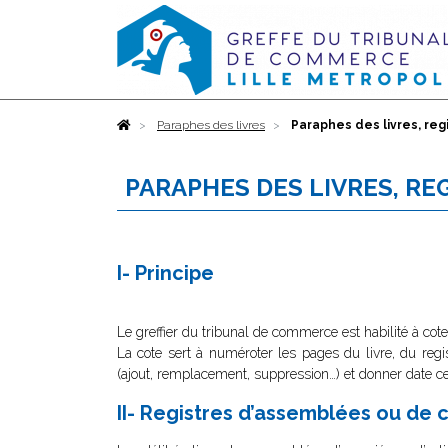
Accueil
Paraphes des livres
Paraphes des livres, reg
PARAPHES DES LIVRES, RE
I- Principe
Le greffier du tribunal de commerce est habilité à cot
La cote sert à numéroter les pages du livre, du regis
(ajout, remplacement, suppression…) et donner date cer
II- Registres d’assemblées ou de 