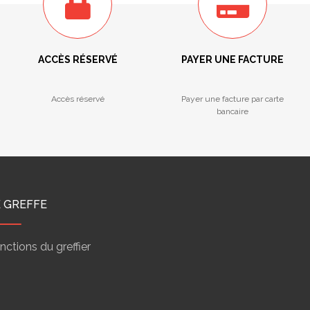
ACCÈS RÉSERVÉ
PAYER UNE FACTURE
Accès réservé
Payer une facture par carte
bancaire
E GREFFE
nctions du greffier