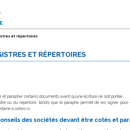
istres et répertoires
GISTRES ET RÉPERTOIRES
er et parapher certains documents avant qu’une écriture ne soit portée.
tre ou du répertoire, tandis que le paraphe permet de les signer pour évi
taine à celles-ci.
conseils des sociétés devant être cotés et pa