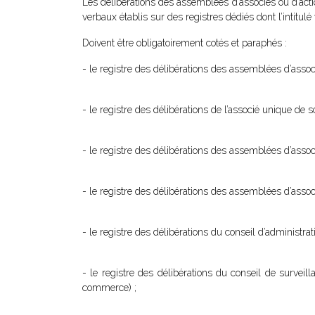
Les délibérations des assemblées d’associés ou d’act
verbaux établis sur des registres dédiés dont l’intitulé
Doivent être obligatoirement cotés et paraphés :
- le registre des délibérations des assemblées d’assoc
- le registre des délibérations de l’associé unique de
- le registre des délibérations des assemblées d’assoc
- le registre des délibérations des assemblées d’ass
- le registre des délibérations du conseil d’administr
- le registre des délibérations du conseil de surveil
commerce) ;