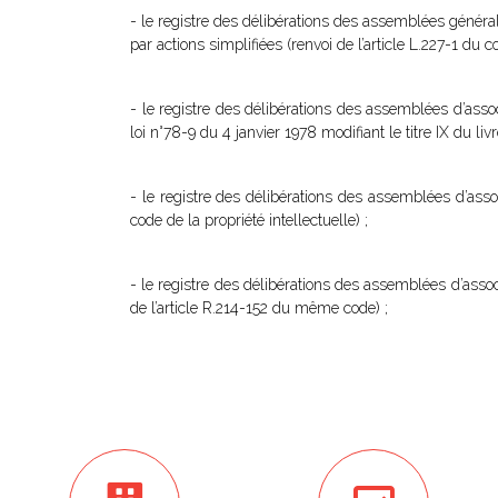
- le registre des délibérations des assemblées génér
par actions simplifiées (renvoi de l’article L.227-1 
- le registre des délibérations des assemblées d’associ
loi n°78-9 du 4 janvier 1978 modifiant le titre IX du livre
- le registre des délibérations des assemblées d’assoc
code de la propriété intellectuelle) ;
- le registre des délibérations des assemblées d’assoc
de l’article R.214-152 du même code) ;