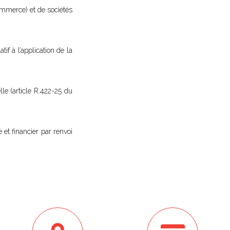
ommerce) et de sociétés
if à l’application de la
lle (article R.422-25 du
 et financier par renvoi