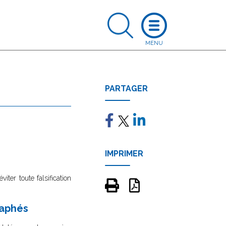
PARTAGER
IMPRIMER
ter toute falsification
raphés