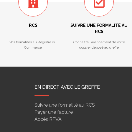
RCS
SUIVRE UNE FORMALITÉ AU
RCS
Vos formalités au Registre du
Connaître l'avancement de votre
Commerce
dossier déposé au greffe
EN DIRECT AVEC LE GREFFE
Suivre une formalité au RCS
Payer une facture
Accès RPVA