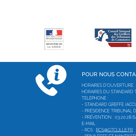
POUR NOUS CONT
HORAIRES D'OUVERTURE : 
HORAIRES DU STANDARD T
TELEPHONE :
- STANDARD GREFFE (ACCUE
- PRÉSIDENCE TRIBUNAL DE
- PRÉVENTION : 03.20.28.6
E-MAIL :
- RCS :
RCS@GTCLILLE.FR