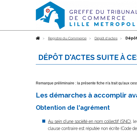
Accueil
Registre du Commerce
Dépôt d'actes
Dépôt
DÉPÔT D'ACTES SUITE À C
Remarque préliminaire : la présente fiche n'a trait qu'aux c
Les démarches à accomplir ava
Obtention de l'agrément
Au sein d’une société en nom collectif (SNC)
, l
clause contraire est réputée non écrite (Code d