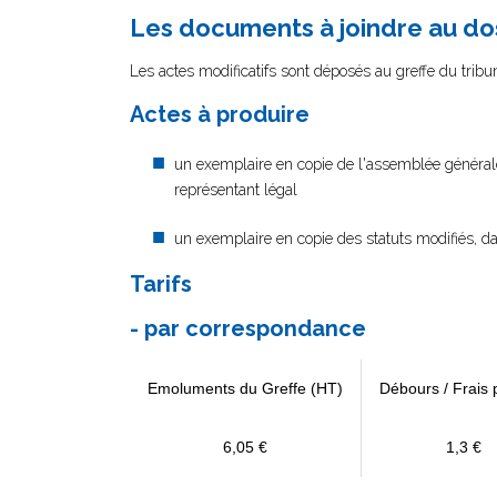
Les documents à joindre au do
Les actes modificatifs sont déposés au greffe du tri
Actes à produire
un exemplaire en copie de l'assemblée générale e
représentant légal
un exemplaire en copie des statuts modifiés, dat
Tarifs
- par correspondance
Emoluments du Greffe (HT)
Débours / Frais 
6,05 €
1,3 €