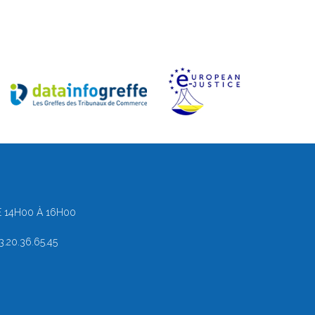
 14H00 À 16H00
.20.36.65.45