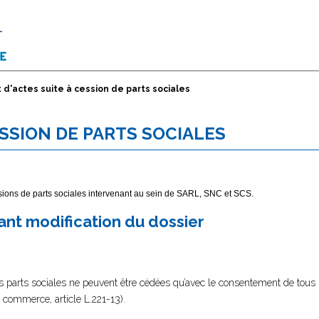
 d'actes suite à cession de parts sociales
ESSION DE PARTS SOCIALES
essions de parts sociales intervenant au sein de SARL, SNC et SCS.
nt modification du dossier
es parts sociales ne peuvent être cédées qu’avec le consentement de tous 
e commerce, article L.221-13).