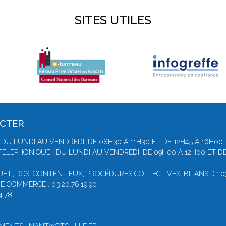
SITES UTILES
ACTER
DU LUNDI AU VENDREDI, DE 08H30 À 11H30 ET DE 12H45 À 16H00
ELEPHONIQUE : DU LUNDI AU VENDREDI, DE 09H00 À 12H00 ET DE
IL, RCS, CONTENTIEUX, PROCÉDURES COLLECTIVES, BILANS...) : 03
 COMMERCE : 03.20.76.19.90
4.78