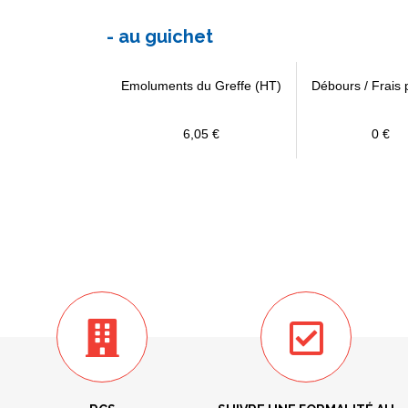
- au guichet
Emoluments du Greffe (HT)
Débours / Frais 
6,05 €
0 €