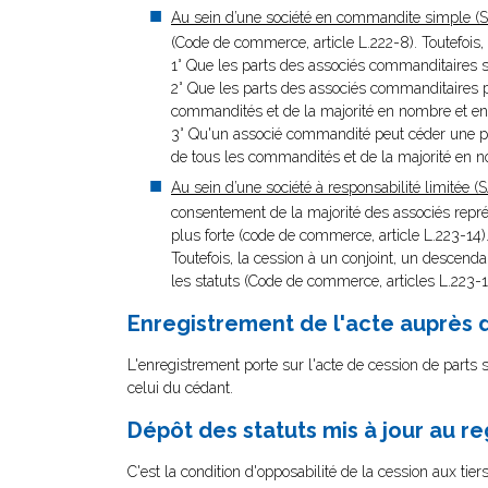
Au sein d’une société en commandite simple (
(Code de commerce, article L.222-8). Toutefois, 
1° Que les parts des associés commanditaires s
2° Que les parts des associés commanditaires p
commandités et de la majorité en nombre et en
3° Qu'un associé commandité peut céder une par
de tous les commandités et de la majorité en 
Au sein d’une société à responsabilité limitée (
consentement de la majorité des associés représ
plus forte (code de commerce, article L.223-14)
Toutefois, la cession à un conjoint, un descenda
les statuts (Code de commerce, articles L.223-1
Enregistrement de l'acte auprès 
L'enregistrement porte sur l'acte de cession de parts 
celui du cédant.
Dépôt des statuts mis à jour au r
C'est la condition d'opposabilité de la cession aux tiers