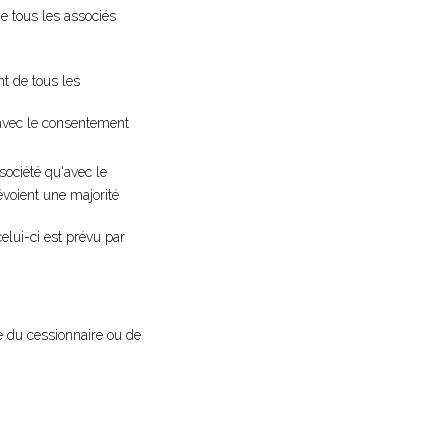
e tous les associés
t de tous les
 avec le consentement
 société qu'avec le
évoient une majorité
elui-ci est prévu par
le du cessionnaire ou de