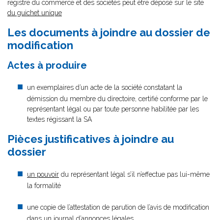
registre du commerce et des sociétés peut être déposé sur le site
du guichet unique
Les documents à joindre au dossier de
modification
Actes à produire
un exemplaires d’un acte de la société constatant la
démission du membre du directoire, certifié conforme par le
représentant légal ou par toute personne habilitée par les
textes régissant la SA
Pièces justificatives à joindre au
dossier
un pouvoir
du représentant légal s’il n’effectue pas lui-même
la formalité
une copie de l’attestation de parution de l’avis de modification
dans un journal d’annonces légales