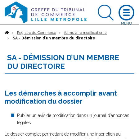
Accueil
Registre du Commerce
formulaire modification 2
SA - Démission d’un membre du directoire
SA - DÉMISSION D’UN MEMBRE
DU DIRECTOIRE
Les démarches à accomplir avant
modification du dossier
Publier un avis de modification dans un journal d’annonces
légales
Le dossier complet permettant de modifier une inscription au