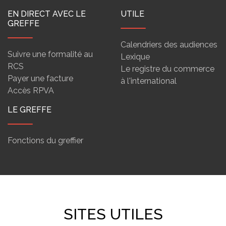
EN DIRECT AVEC LE
UTILE
GREFFE
Calendriers des audiences
Suivre une formalité au
Lexique
RCS
Le registre du commerce
Payer une facture
à l'international
Accès RPVA
LE GREFFE
Fonctions du greffier
SITES UTILES