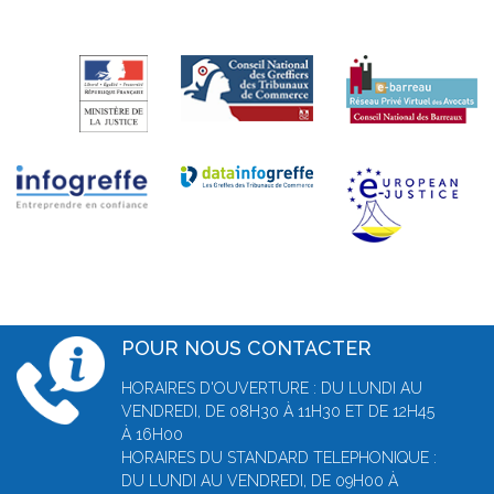
POUR NOUS CONTACTER
HORAIRES D'OUVERTURE : DU LUNDI AU
VENDREDI, DE 08H30 À 11H30 ET DE 12H45
À 16H00
HORAIRES DU STANDARD TELEPHONIQUE :
DU LUNDI AU VENDREDI, DE 09H00 À