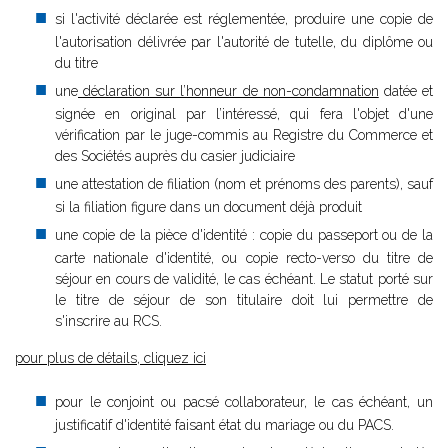
si l'activité déclarée est réglementée, produire une copie de
l'autorisation délivrée par l'autorité de tutelle, du diplôme ou
du titre
une
déclaration sur l’honneur de non-condamnation
datée et
signée en original par l’intéressé, qui fera l'objet d'une
vérification par le juge-commis au Registre du Commerce et
des Sociétés auprès du casier judiciaire
une attestation de filiation (nom et prénoms des parents), sauf
si la filiation figure dans un document déjà produit
une copie de la pièce d'identité : copie du passeport ou de la
carte nationale d'identité, ou copie recto-verso du titre de
séjour en cours de validité, le cas échéant. Le statut porté sur
le titre de séjour de son titulaire doit lui permettre de
s'inscrire au RCS.
pour plus de détails, cliquez ici
pour le conjoint ou pacsé collaborateur, le cas échéant, un
justificatif d'identité faisant état du mariage ou du PACS.