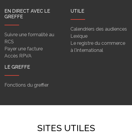
EN DIRECT AVEC LE
UTILE
GREFFE
Calendriers des audiences
Suivre une formalité au
Lexique
RCS
Le registre du commerce
Payer une facture
à l'international
Accès RPVA
LE GREFFE
Fonctions du greffier
SITES UTILES