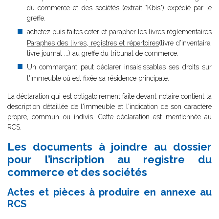
du commerce et des sociétés (extrait "Kbis") expédié par le
greffe.
achetez puis faites coter et parapher les livres réglementaires
Paraphes des livres, registres et répertoires
(livre d’inventaire,
livre journal ...) au greffe du tribunal de commerce.
Un commerçant peut déclarer insaisissables ses droits sur
l'immeuble où est fixée sa résidence principale.
La déclaration qui est obligatoirement faite devant notaire contient la
description détaillée de l'immeuble et l'indication de son caractère
propre, commun ou indivis. Cette déclaration est mentionnée au
RCS.
Les documents à joindre au dossier
pour l’inscription au registre du
commerce et des sociétés
Actes et pièces à produire en annexe au
RCS