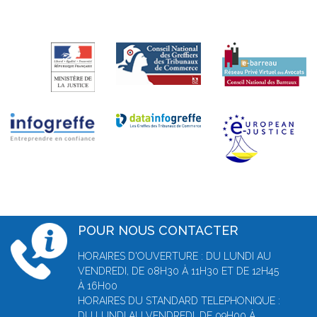
POUR NOUS CONTACTER
HORAIRES D'OUVERTURE : DU LUNDI AU
VENDREDI, DE 08H30 À 11H30 ET DE 12H45
À 16H00
HORAIRES DU STANDARD TELEPHONIQUE :
DU LUNDI AU VENDREDI, DE 09H00 À