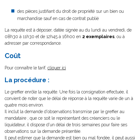
des pièces justifiant du droit de propriété sur un bien ou
marchandise sauf en cas de contrat publié
La requête est à déposer, datée signée au du lundi au vendredi, de
08h30 à 11h30 et de 12h45 à 16h00 en
2 exemplaires
, ou à
adresser par correspondance.
Coût
Pour connaître le tarif,
cliquer ici
La procédure :
Le greffier enrôle la requête. Une fois la consignation effectuée, il
convient de noter que le délai de réponse à la requête varie de un à
quatre mois environ.
Il inclut la demande d'observations transmise par le greffier au
mandataire ; que ce soit le représentant des créanciers ou le
liquidateur, il dispose d'un délai de trois semaines pour faire ses
observations sur la demande présentée.
Il peut estimer que la demande est bien ou mal fondée, il peut aussi