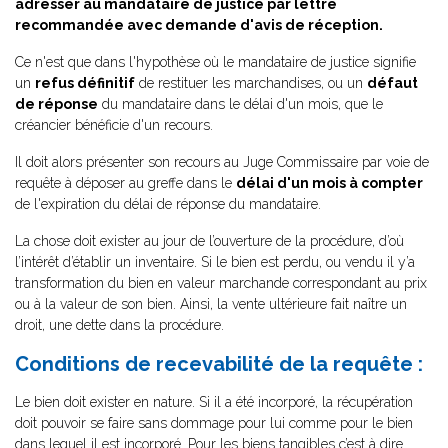
adresser au mandataire de justice par lettre
recommandée avec demande d'avis de réception.
Ce n'est que dans l'hypothèse où le mandataire de justice signifie
un
refus définitif
de restituer les marchandises, ou un
défaut
de réponse
du mandataire dans le délai d'un mois, que le
créancier bénéficie d'un recours.
Il doit alors présenter son recours au Juge Commissaire par voie de
requête à déposer au greffe dans le
délai d'un mois à compter
de l'expiration du délai de réponse du mandataire.
La chose doit exister au jour de l’ouverture de la procédure, d’où
l’intérêt d’établir un inventaire. Si le bien est perdu, ou vendu il y’a
transformation du bien en valeur marchande correspondant au prix
ou à la valeur de son bien. Ainsi, la vente ultérieure fait naître un
droit, une dette dans la procédure.
Conditions de recevabilité de la requête :
Le bien doit exister en nature. Si il a été incorporé, la récupération
doit pouvoir se faire sans dommage pour lui comme pour le bien
dans lequel il est incorporé. Pour les biens tangibles c’est à dire