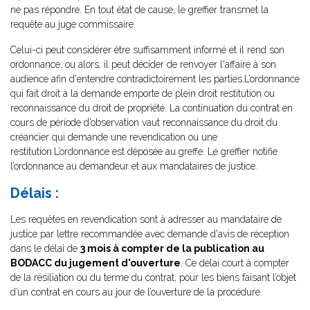
ne pas répondre. En tout état de cause, le greffier transmet la
requête au juge commissaire.
Celui-ci peut considérer être suffisamment informé et il rend son
ordonnance, ou alors, il peut décider de renvoyer l'affaire à son
audience afin d'entendre contradictoirement les parties.L’ordonnance
qui fait droit à la demande emporte de plein droit restitution ou
reconnaissance du droit de propriété. La continuation du contrat en
cours de période d’observation vaut reconnaissance du droit du
créancier qui demande une revendication ou une
restitution.L’ordonnance est déposée au greffe. Le greffier notifie
l’ordonnance au demandeur et aux mandataires de justice.
Délais :
Les requêtes en revendication sont à adresser au mandataire de
justice par lettre recommandée avec demande d'avis de réception
dans le délai de
3 mois à compter de la publication au
BODACC du jugement d'ouverture
. Ce délai court à compter
de la résiliation ou du terme du contrat, pour les biens faisant l’objet
d’un contrat en cours au jour de l’ouverture de la procédure.