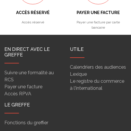
ACCÈS RÉSERVÉ
PAYER UNE FACTURE
Accès réservé
Payer une facture par carte
bancaire
EN DIRECT AVEC LE
UTILE
GREFFE
Calendriers des audiences
Suivre une formalité au
Lexique
RCS
Le registre du commerce
Payer une facture
à l'international
Accès RPVA
LE GREFFE
Fonctions du greffier