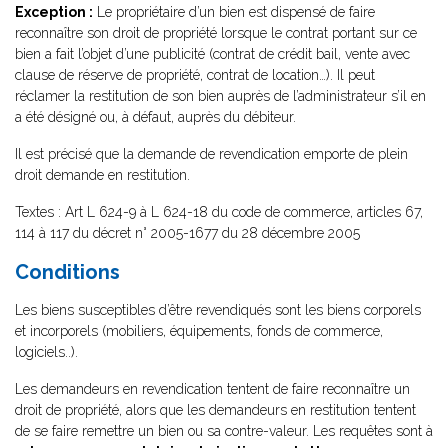
Exception :
Le propriétaire d’un bien est dispensé de faire
reconnaître son droit de propriété lorsque le contrat portant sur ce
bien a fait l’objet d’une publicité (contrat de crédit bail, vente avec
clause de réserve de propriété, contrat de location…). Il peut
réclamer la restitution de son bien auprès de l’administrateur s’il en
a été désigné ou, à défaut, auprès du débiteur.
Il est précisé que la demande de revendication emporte de plein
droit demande en restitution.
Textes : Art L 624-9 à L 624-18 du code de commerce, articles 67,
114 à 117 du décret n° 2005-1677 du 28 décembre 2005
Conditions
Les biens susceptibles d’être revendiqués sont les biens corporels
et incorporels (mobiliers, équipements, fonds de commerce,
logiciels..).
Les demandeurs en revendication tentent de faire reconnaître un
droit de propriété, alors que les demandeurs en restitution tentent
de se faire remettre un bien ou sa contre-valeur. Les requêtes sont à