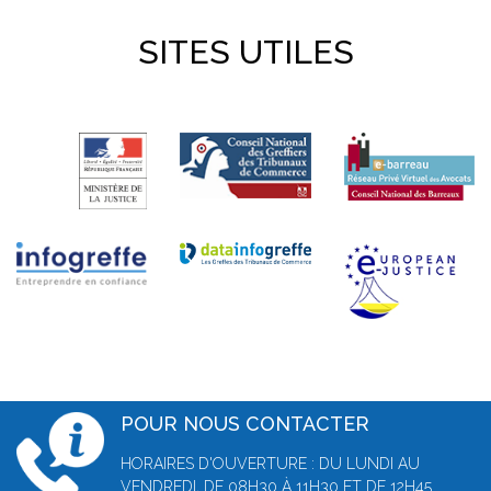
SITES UTILES
POUR NOUS CONTACTER
HORAIRES D'OUVERTURE : DU LUNDI AU
VENDREDI, DE 08H30 À 11H30 ET DE 12H45