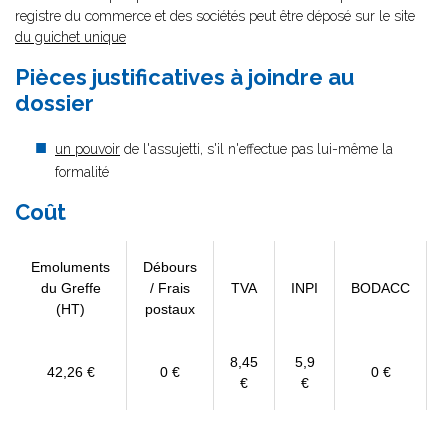
registre du commerce et des sociétés peut être déposé sur le site
du guichet unique
Pièces justificatives à joindre au
dossier
un pouvoir
de l'assujetti, s'il n'effectue pas lui-même la
formalité
Coût
Emoluments
Débours
du Greffe
/ Frais
TVA
INPI
BODACC
(HT)
postaux
8,45
5,9
42,26 €
0 €
0 €
€
€