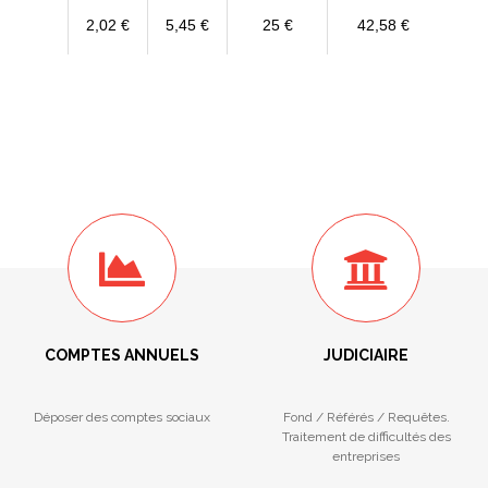
2,02 €
5,45 €
25 €
42,58 €
COMPTES ANNUELS
JUDICIAIRE
Déposer des comptes sociaux
Fond / Référés / Requêtes.
Traitement de difficultés des
entreprises