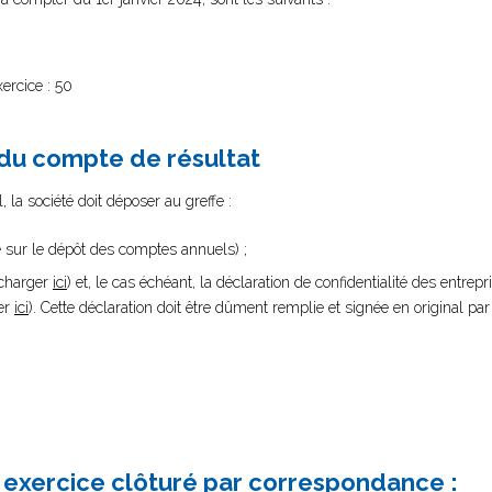
ercice : 50
 du compte de résultat
 la société doit déposer au greffe :
e sur le dépôt des comptes annuels) ;
écharger
ici
) et, le cas échéant, la déclaration de confidentialité des entrep
er
ici
). Cette déclaration doit être dûment remplie et signée en original par
exercice clôturé par correspondance :