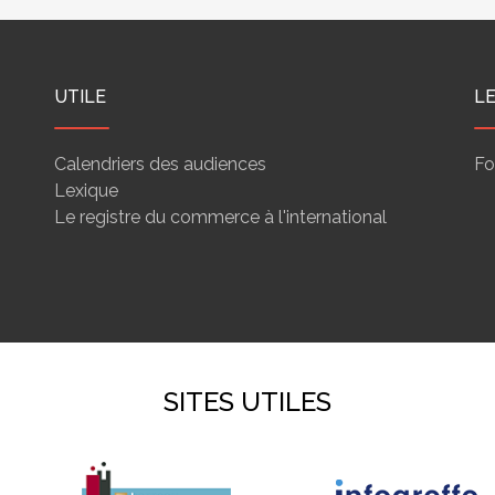
UTILE
L
Calendriers des audiences
Fo
Lexique
Le registre du commerce à l'international
SITES UTILES