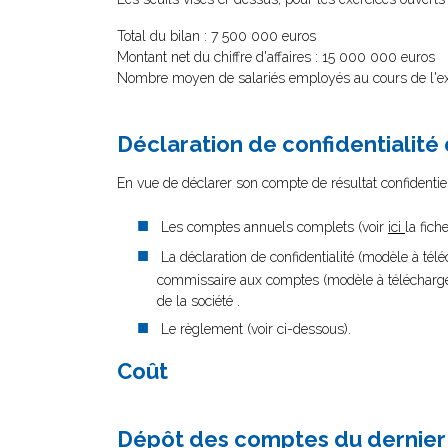
Total du bilan : 7 500 000 euros
Montant net du chiffre d'affaires : 15 000 000 euros
Nombre moyen de salariés employés au cours de l'ex
Déclaration de confidentialité
En vue de déclarer son compte de résultat confidentiel,
Les comptes annuels complets (voir
ici
la fich
La déclaration de confidentialité (modèle à tél
commissaire aux comptes (modèle à télécharg
de la société .
Le règlement (voir ci-dessous).
Coût
Dépôt des comptes du dernier 