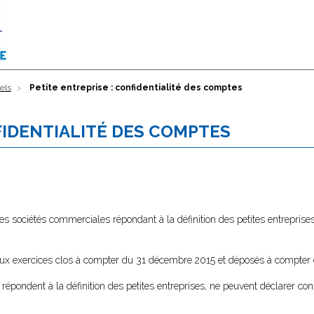
els
Petite entreprise : confidentialité des comptes
FIDENTIALITÉ DES COMPTES
es sociétés commerciales répondant à la définition des petites entrepri
 aux exercices clos à compter du 31 décembre 2015 et déposés à compter
 répondent à la définition des petites entreprises, ne peuvent déclarer con