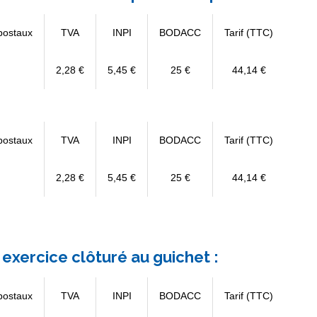
postaux
TVA
INPI
BODACC
Tarif (TTC)
2,28 €
5,45 €
25 €
44,14 €
postaux
TVA
INPI
BODACC
Tarif (TTC)
2,28 €
5,45 €
25 €
44,14 €
exercice clôturé au guichet :
postaux
TVA
INPI
BODACC
Tarif (TTC)