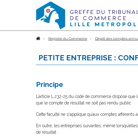
Accueil
Registre du Commerce
Dépôt des comptes annu
PETITE ENTREPRISE : CON
Principe
L’article L.232-25 du code de commerce dispose que l
que le compte de résultat ne soit pas rendu public
Cette faculté ne s'applique qu’aux comptes afférents
En outre, les entreprises suivantes, même lorsqu’elles
de résultat :