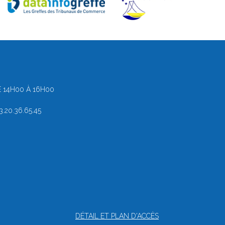
 14H00 À 16H00
.20.36.65.45
DÉTAIL ET PLAN D'ACCÈS